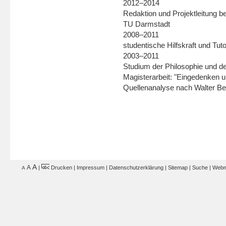
2012–2014
Redaktion und Projektleitung bei
TU Darmstadt
2008–2011
studentische Hilfskraft und Tuto
2003–2011
Studium der Philosophie und d
Magisterarbeit: "Eingedenken u
Quellenanalyse nach Walter Be
A
A
|
Drucken
|
Impressum
|
Datenschutzerklärung
|
Sitemap
|
Suche
|
Webm
A