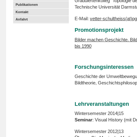
Graduiertenkolleg "Topologie de
Publikationen
Technische Universität Darmst
Kontakt
E-Mail:
vetter-schultheiss(at)p
Anfahrt
Promotionsprojekt
Bilder machen Geschichte. Bil
bis 1990
Forschungsinteressen
Geschichte der Umweltbewegung
Bildtheorie, Geschichtsphiloso
Lehrveranstaltungen
Wintersemester 2014|15
Seminar
: Visual History (mit 
Wintersemester 2012|13