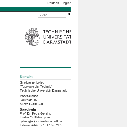
Deutsch
|
English
Kontakt
Graduiertenkolleg
"Topologie der Technik"
Technische Universität Darmstadt
Postadresse
Dolivostr. 15
64293 Darmstadt
Sprecherin
Prof. Dr. Petra Gehring
Institut für Philosophie
gehring(at)phil.tu-darmstadt.de
Telefon: +49 (0)6151 16-57333