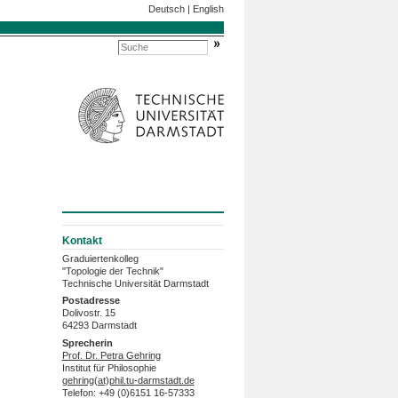
Deutsch
|
English
Kontakt
Graduiertenkolleg
"Topologie der Technik"
Technische Universität Darmstadt
Postadresse
Dolivostr. 15
64293 Darmstadt
Sprecherin
Prof. Dr. Petra Gehring
Institut für Philosophie
gehring(at)phil.tu-darmstadt.de
Telefon: +49 (0)6151 16-57333