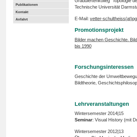
Graduiertenkolleg "Topologie de
Publikationen
Technische Universität Darmst
Kontakt
E-Mail:
vetter-schultheiss(at)p
Anfahrt
Promotionsprojekt
Bilder machen Geschichte. Bil
bis 1990
Forschungsinteressen
Geschichte der Umweltbewegung
Bildtheorie, Geschichtsphiloso
Lehrveranstaltungen
Wintersemester 2014|15
Seminar
: Visual History (mit 
Wintersemester 2012|13