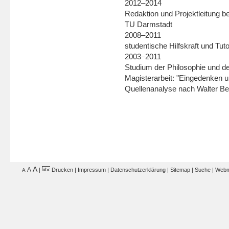
2012–2014
Redaktion und Projektleitung bei
TU Darmstadt
2008–2011
studentische Hilfskraft und Tuto
2003–2011
Studium der Philosophie und d
Magisterarbeit: "Eingedenken u
Quellenanalyse nach Walter Be
A
A
|
Drucken
|
Impressum
|
Datenschutzerklärung
|
Sitemap
|
Suche
|
Webm
A